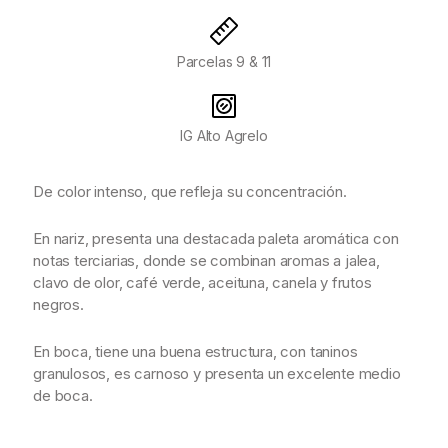
Parcelas 9 & 11
IG Alto Agrelo
De color intenso, que refleja su concentración.
En nariz, presenta una destacada paleta aromática con
notas terciarias, donde se combinan aromas a jalea,
clavo de olor, café verde, aceituna, canela y frutos
negros.
En boca, tiene una buena estructura, con taninos
granulosos, es carnoso y presenta un excelente medio
de boca.