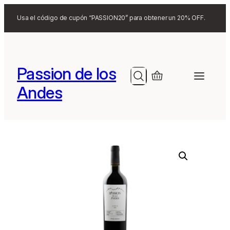
Search
Usa el código de cupón “PASSION20” para obtener un 20% OFF.
Passion de los
Search
Andes