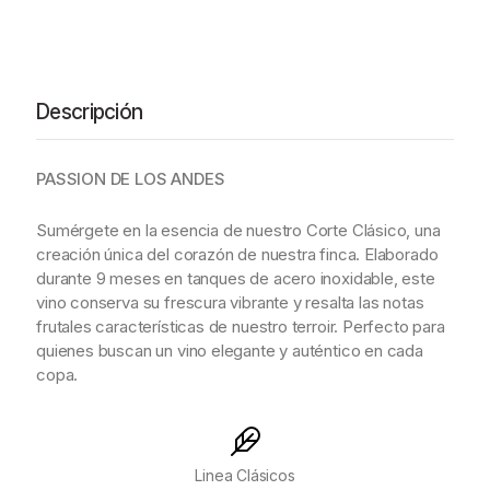
t
i
d
a
d
Descripción
PASSION DE LOS ANDES
Sumérgete en la esencia de nuestro Corte Clásico, una
creación única del corazón de nuestra finca. Elaborado
durante 9 meses en tanques de acero inoxidable, este
vino conserva su frescura vibrante y resalta las notas
frutales características de nuestro terroir. Perfecto para
quienes buscan un vino elegante y auténtico en cada
copa.
Linea Clásicos