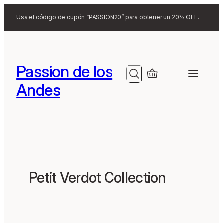
Search
Usa el código de cupón “PASSION20” para obtener un 20% OFF.
Passion de los
Search
Andes
Petit Verdot Collection