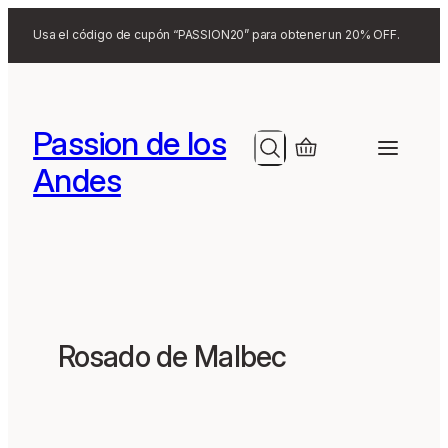
Search
Usa el código de cupón “PASSION20” para obtener un 20% OFF.
Passion de los
Search
Andes
Rosado de Malbec