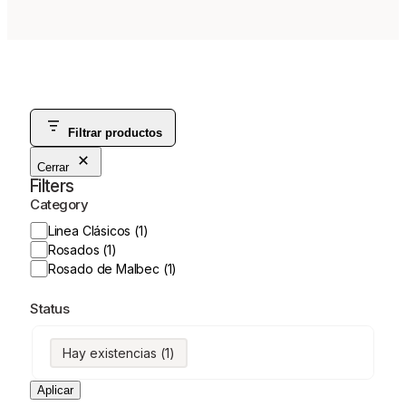
Filtrar productos
Cerrar
Filters
Category
Categoría
Linea Clásicos
(
1
)
Rosados
(
1
)
Rosado de Malbec
(
1
)
Status
Estado
Hay existencias
(
1
)
Aplicar