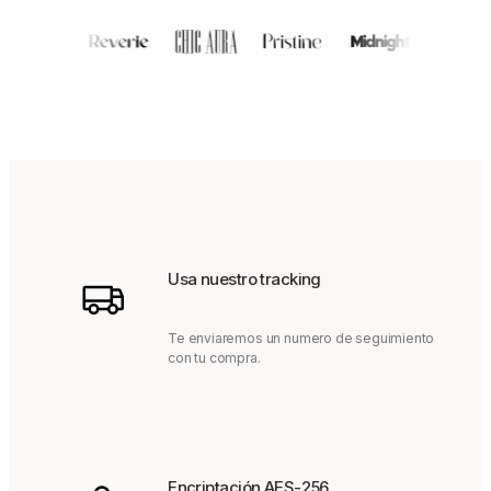
Usa nuestro tracking
Te enviaremos un numero de seguimiento
con tu compra.
Encriptación AES-256