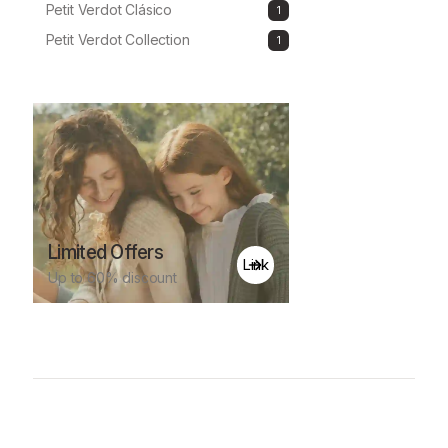
Petit Verdot Clásico
1
1
producto
Petit Verdot Collection
1
1
producto
Limited Offers
Link
Up to 60% discount